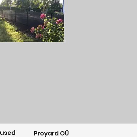
nused
Proyard OÜ