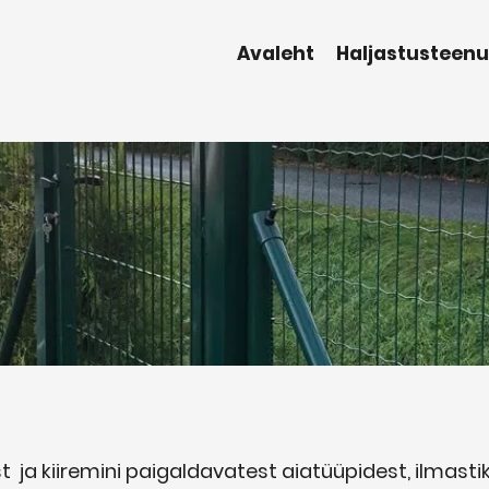
Avaleht
Haljastusteen
ja kiiremini paigaldavatest aiatüüpidest, ilmastik